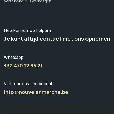
Verzending: 2-3 werkdagen
Hoe kunnen we helpen?
Je kunt altijd contact met ons opnemen
Whatsapp
+32 470 12 65 21
Verstuur ons een bericht
info@nouvelanmarche.be