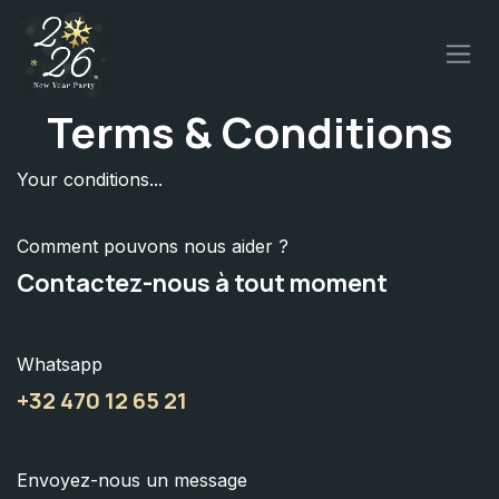
Se rendre au contenu
Terms & Conditions
Your conditions...
Comment pouvons nous aider ?
Contactez-nous à tout moment
Whatsapp
+32 470 12 65 21
Envoyez-nous un message