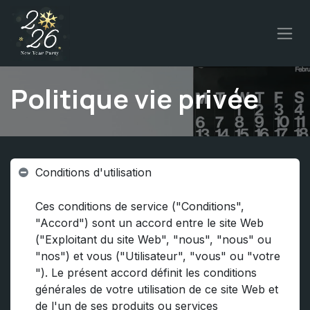
Se rendre au contenu
Politique vie privée
Conditions d'utilisation
Ces conditions de service ("Conditions",
"Accord") sont un accord entre le site Web
("Exploitant du site Web", "nous", "nous" ou
"nos") et vous ("Utilisateur", "vous" ou "votre
"). Le présent accord définit les conditions
générales de votre utilisation de ce site Web et
de l'un de ses produits ou services