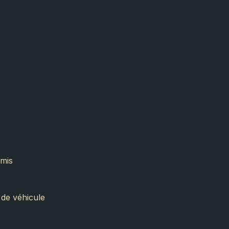
rmis
 de véhicule