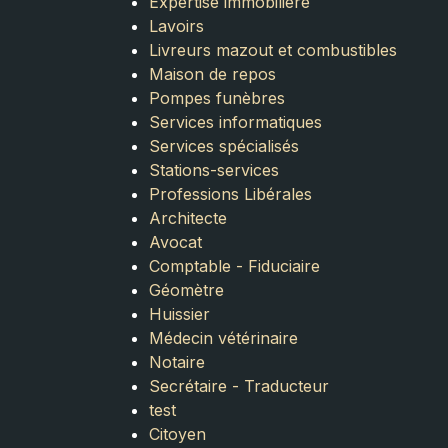
Expertise immobilière
Lavoirs
Livreurs mazout et combustibles
Maison de repos
Pompes funèbres
Services informatiques
Services spécialisés
Stations-services
Professions Libérales
Architecte
Avocat
Comptable - Fiduciaire
Géomètre
Huissier
Médecin vétérinaire
Notaire
Secrétaire - Traducteur
test
Citoyen