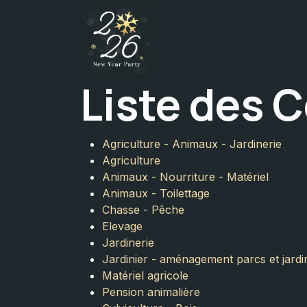
Se rendre au contenu
Accueil
Liste des
Agriculture - Animaux - Jardinerie
Agriculture
Animaux - Nourriture - Matériel
Animaux - Toilettage
Chasse - Pêche
Elevage
Jardinerie
Jardinier - aménagement parcs et jardi
Matériel agricole
Pension animalière