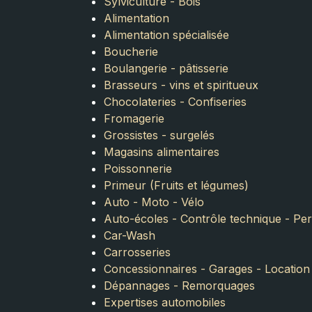
Sylviculture - Bois
Alimentation
Alimentation spécialisée
Boucherie
Boulangerie - pâtisserie
Brasseurs - vins et spiritueux
Chocolateries - Confiseries
Fromagerie
Grossistes - surgelés
Magasins alimentaires
Poissonnerie
Primeur (Fruits et légumes)
Auto - Moto - Vélo
Auto-écoles - Contrôle technique - Pe
Car-Wash
Carrosseries
Concessionnaires - Garages - Location
Dépannages - Remorquages
Expertises automobiles